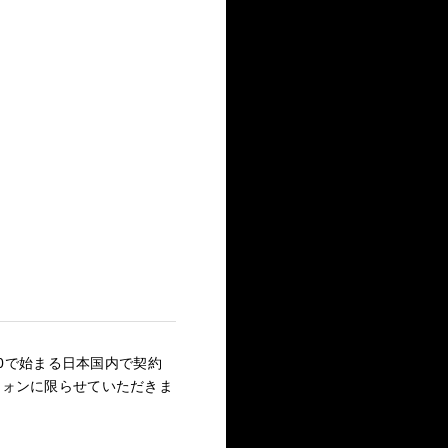
70で始まる日本国内で契約
フォンに限らせていただきま