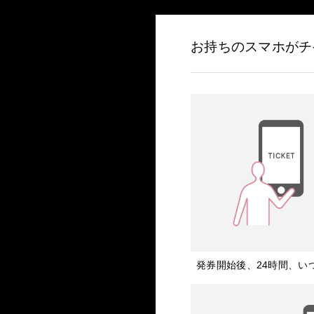
お持ちのスマホがチ
発券開始後、24時間、い