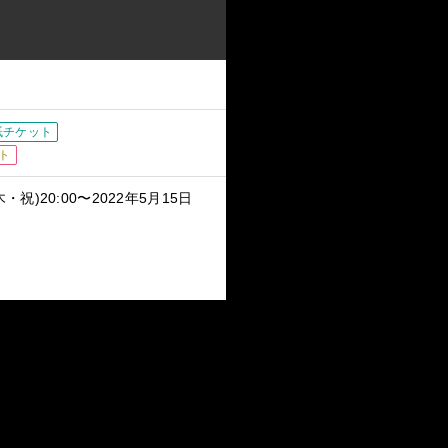
紙チケット
ト
木・祝)20:00〜2022年5月15日