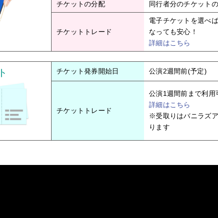
チケットの分配
同行者分のチケット
電子チケットを選べ
チケットトレード
なっても安心！
詳細はこちら
ト
チケット発券開始日
公演2週間前(予定)
公演1週間前まで利用
詳細はこちら
チケットトレード
※受取りはバニラズ
ります