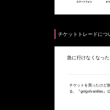
チケットトレードにつ
急に行けなくなった場
チケットを買ったけど
る、『go!go!van