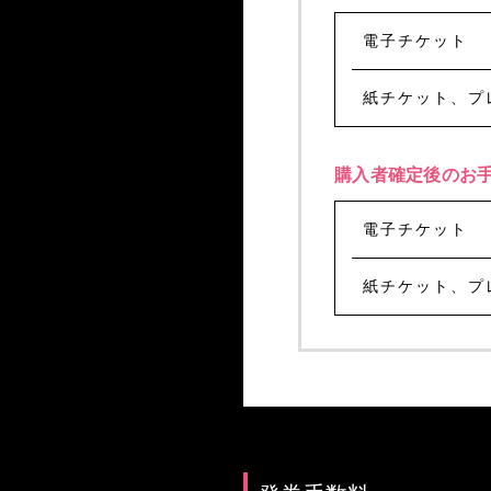
電子チケット
紙チケット、プ
購入者確定後のお
電子チケット
紙チケット、プ