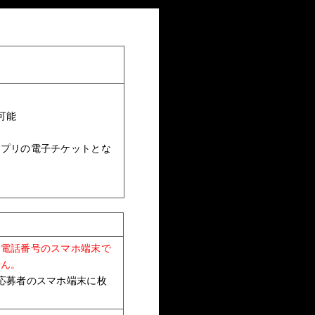
可能
アプリの電子チケットとな
た電話番号のスマホ端末で
せん。
応募者のスマホ端末に枚