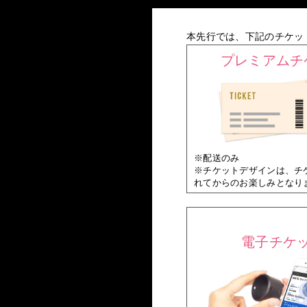
本先行では、下記のチケッ
プレミアムチ
※配送のみ
※チケットデザインは、チ
れてからのお楽しみとなり
電子チケ