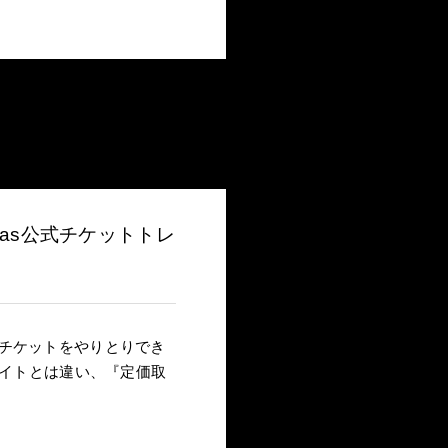
las公式チケットトレ
チケットをやりとりでき
売サイトとは違い、『定価取