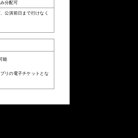
のみ分配可
ば、公演前日まで行けなく
可能
アプリの電子チケットとな