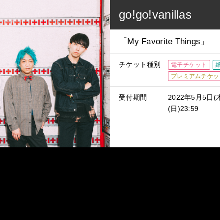
go!go!vanillas
「My Favorite Things」
チケット種別
電子チケット
プレミアムチケッ
受付期間
2022年5月5日(
(日)23:59