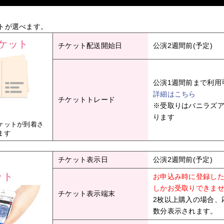
トが選べます。
ケット
チケット配送開始日
公演2週間前(予定)
公演1週間前まで利用
詳細はこちら
チケットトレード
※受取りはバニラズ
ります
ケットが到着さ
ます
チケット表示日
公演2週間前(予定)
ット
お申込み時に登録し
しかお受取りできま
チケット表示端末
2枚以上購入の場合、
数分表示されます。