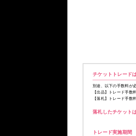
チケットトレード
別途、以下の手数料が
【出品】トレード手数料：
【落札】トレード手数料：
落札したチケット
トレード実施期間