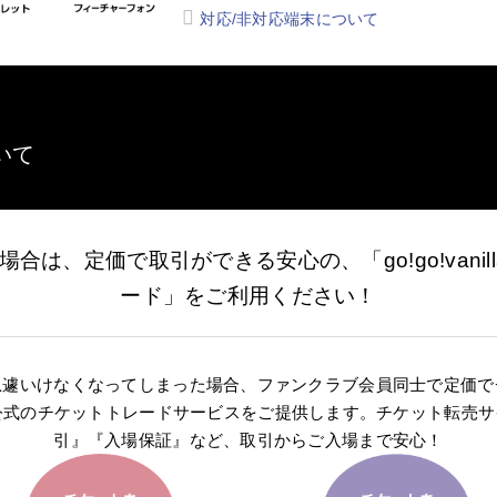
対応/非対応端末について
いて
合は、定価で取引ができる安心の、「go!go!vanil
ード」をご利用ください！
急遽いけなくなってしまった場合、ファンクラブ会員同士で定価で
illas』公式のチケットトレードサービスをご提供します。チケット転
引』『入場保証』など、取引からご入場まで安心！