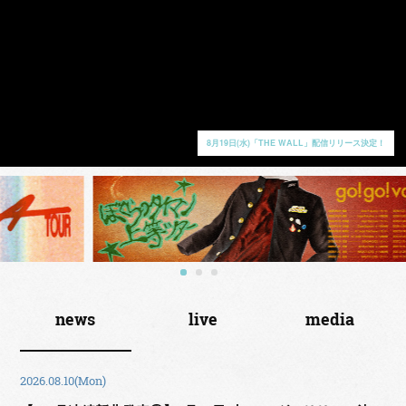
8月19日(水)「THE WALL」配信リリース決定！
news
live
media
2026.08.10(Mon)