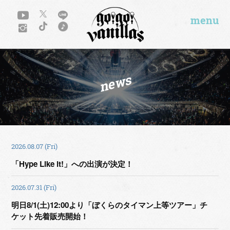
menu
news
2026.08.07 (Fri)
「Hype Like it!」への出演が決定！
2026.07.31 (Fri)
明日8/1(土)12:00より「ぼくらのタイマン上等ツアー」チ
ケット先着販売開始！