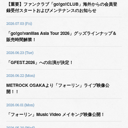
【重要】ファンクラブ「go!go!CLUB」海外からの会員登
録受付スタートおよびメンテナンスのお知らせ
2026.07.03 (Fri)
「go!go!vanillas Asia Tour 2026」グッズラインナップ＆
販売時間解禁！
2026.06.23 (Tue)
「GFEST.2026」への出演が決定！
2026.06.22 (Mon)
METROCK OSAKAより「フォーリン」ライブ映像公
開！！
2026.06.01 (Mon)
「フォーリン」Music Video メイキング映像公開！
2026.05.20 (Wed)