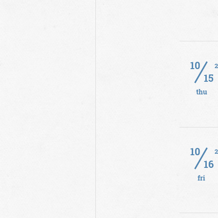
10
15
thu
10
16
fri