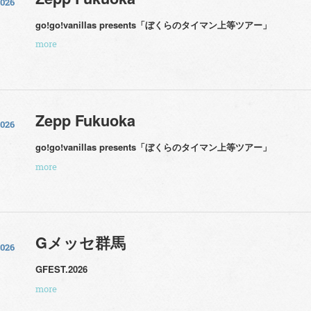
2026
go!go!vanillas presents「ぼくらのタイマン上等ツアー」
more
Zepp Fukuoka
2026
go!go!vanillas presents「ぼくらのタイマン上等ツアー」
more
Gメッセ群馬
2026
GFEST.2026
more