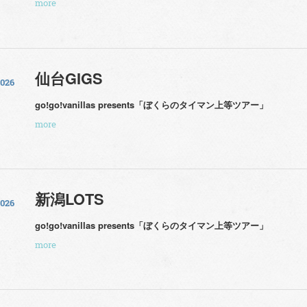
more
仙台GIGS
2026
go!go!vanillas presents「ぼくらのタイマン上等ツアー」
more
新潟LOTS
2026
go!go!vanillas presents「ぼくらのタイマン上等ツアー」
more