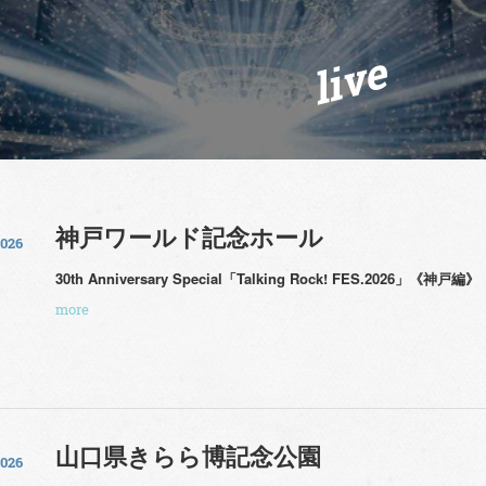
live
神戸ワールド記念ホール
2026
30th Anniversary Special「Talking Rock! FES.2026」《神戸編》
more
山口県きらら博記念公園
2026