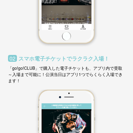
02
スマホ電子チケットでラクラク入場！
「go!go!CLUB」で購入した電子チケットも、アプリ内で受取
～入場まで可能に！公演当日はアプリ1つでらくらく入場でき
ます！