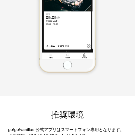
推奨環境
go!go!vanillas 公式アプリはスマートフォン専用となります。