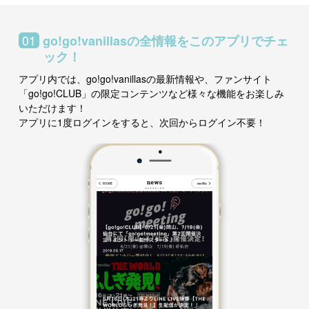
01
go!go!vanillasの全情報をこのアプリでチェ
ック！
アプリ内では、go!go!vanillasの最新情報や、ファンサイト
「go!go!CLUB」の限定コンテンツなど様々な機能をお楽しみ
いただけます！
アプリに1度ログインをすると、次回からログイン不要！