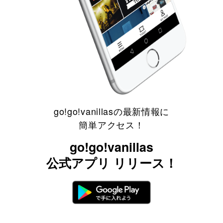
go!go!vanillasの最新情報に
簡単アクセス！
go!go!vanillas
公式アプリ リリース！