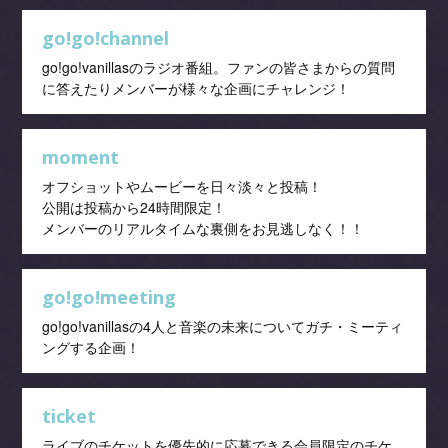
go!go!channel
go!go!vanillasのラジオ番組。ファンの皆さまからの質問
に答えたりメンバーが様々な企画にチャレンジ！
moment
オフショットやムービーを日々淡々と投稿！
公開は投稿から24時間限定！
メンバーのリアルタイムな裏側をお見逃しなく！！
go!go!meeting
go!go!vanillasの4人と音楽の未来についてガチ・ミーティ
ングする企画！
ticket
ライブのチケットを優先的に応募できる会員限定のチケ