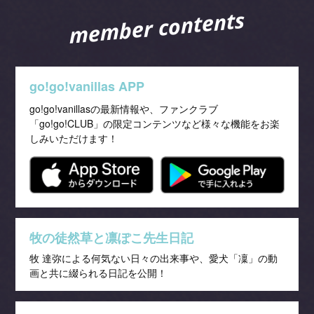
member contents
go!go!vanillas APP
go!go!vanillasの最新情報や、ファンクラブ
「go!go!CLUB」の限定コンテンツなど様々な機能をお楽
しみいただけます！
牧の徒然草と凛ぽこ先生日記
牧 達弥による何気ない日々の出来事や、愛犬「凜」の動
画と共に綴られる日記を公開！