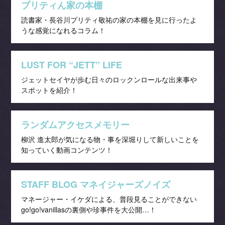
プリティん家の本棚
読書家・長谷川プリティ敬祐の家の本棚を見に行ったよ
うな感覚になれるコラム！
LUST FOR “JETT” LIFE
ジェットセイヤが歩む日々のロックンロールな出来事や
スポットを紹介！
ランダムアクセスメモリー
柳沢 進太郎が気になる物・事を深堀りして新しいことを
知っていく動画コンテンツ！
STAFF BLOG マネイジャーズノイズ
マネージャー・イケダによる、普段見ることができない
go!go!vanillasの裏側や珍事件を大公開…！