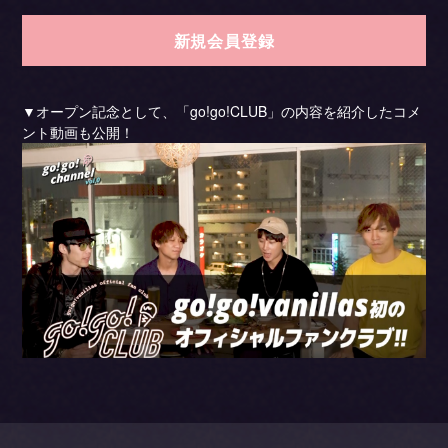
新規会員登録
▼オープン記念として、「go!go!CLUB」の内容を紹介したコメ
ント動画も公開！