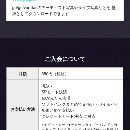
go!go!vanillasのアーティスト写真やライブ写真などを 壁
紙としてダウンロードできます！
ご入会について
月額
550円（税込）
d払い
SPモード決済
auかんたん決済
ソフトバンクまとめて支払い・ワイモバイ
お支払い方法
ルまとめて支払い
クレジットカード決済 に対応
※デビットカード(チャージタイプのバンドルカ
ード・プリペイドカード・LinePayカード等)は