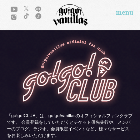
menu
「go!go!CLUB」は、go!go!vanillasのオフィシャルファンクラブ
です。 会員登録をしていただくとチケット優先先行や、メンバ
ーのブログ、ラジオ、会員限定イベントなど、様々なサービス
をお楽しみいただけます。