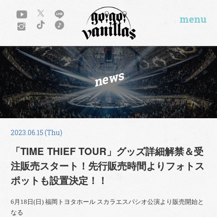
menu
news
2023.06.15 (Thu)
「TIME THIEF TOUR」グッズ詳細解禁＆受
注販売スタート！先行販売時間よりフォトス
ポットも設置決定！！
6月18日(日) 福岡トヨタホール スカラエスパシオ公演より販売開始と
なる