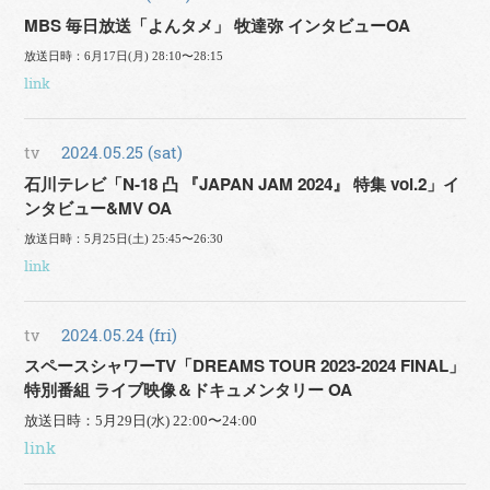
MBS 毎日放送「よんタメ」 牧達弥 インタビューOA
放送日時：6月17日(月) 28:10〜28:15
link
tv
2024.05.25 (sat)
石川テレビ「N-18 凸 『JAPAN JAM 2024』 特集 vol.2」イ
ンタビュー&MV OA
放送日時：5月25日(土) 25:45〜26:30
link
tv
2024.05.24 (fri)
スペースシャワーTV「DREAMS TOUR 2023-2024 FINAL」
特別番組 ライブ映像＆ドキュメンタリー OA
放送日時：5月29日(水) 22:00〜24:00
link