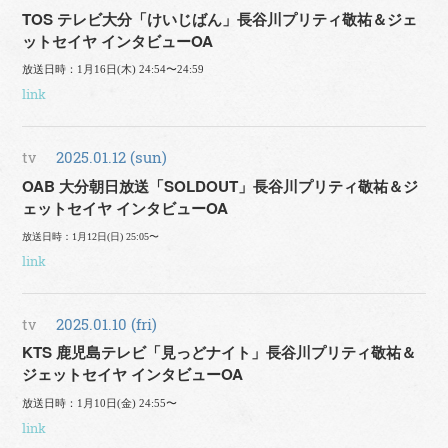
TOS テレビ大分「けいじばん」長谷川プリティ敬祐＆ジェ
ットセイヤ インタビューOA
放送日時：1月16日(木) 24:54〜24:59
link
tv
2025.01.12 (sun)
OAB 大分朝日放送「SOLDOUT」長谷川プリティ敬祐＆ジ
ェットセイヤ インタビューOA
放送日時：1月12日(日) 25:05〜
link
tv
2025.01.10 (fri)
KTS 鹿児島テレビ「見っどナイト」長谷川プリティ敬祐＆
ジェットセイヤ インタビューOA
放送日時：1月10日(金) 24:55〜
link