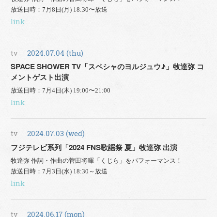
放送日時：7月8日(月) 18:30〜放送
link
tv
2024.07.04 (thu)
SPACE SHOWER TV「スペシャのヨルジュウ♪」牧達弥 コ
メントゲスト出演
放送日時：7月4日(木) 19:00〜21:00
link
tv
2024.07.03 (wed)
フジテレビ系列「2024 FNS歌謡祭 夏」牧達弥 出演
牧達弥 作詞・作曲の菅田将暉「くじら」をパフォーマンス！
放送日時：7月3日(水) 18:30～放送
link
tv
2024.06.17 (mon)