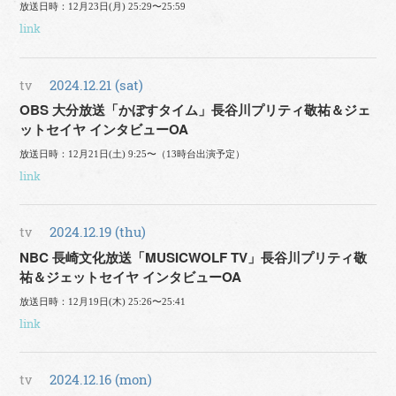
放送日時：12月23日(月) 25:29〜25:59
link
tv
2024.12.21 (sat)
OBS 大分放送「かぼすタイム」長谷川プリティ敬祐＆ジェ
ットセイヤ インタビューOA
放送日時：12月21日(土) 9:25〜（13時台出演予定）
link
tv
2024.12.19 (thu)
NBC 長崎文化放送「MUSICWOLF TV」長谷川プリティ敬
祐＆ジェットセイヤ インタビューOA
放送日時：12月19日(木) 25:26〜25:41
link
tv
2024.12.16 (mon)