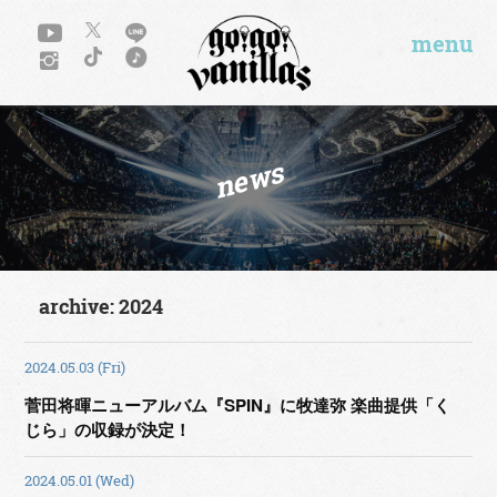
menu
news
archive: 2024
2024.05.03 (Fri)
菅田将暉ニューアルバム『SPIN』に牧達弥 楽曲提供「く
じら」の収録が決定！
2024.05.01 (Wed)