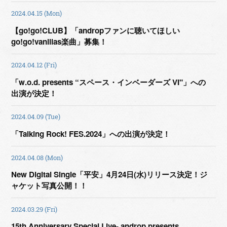
2024.04.15 (Mon)
【go!go!CLUB】「andropファンに聴いてほしい
go!go!vanillas楽曲」募集！
2024.04.12 (Fri)
「w.o.d. presents “スペース・インベーダーズ VI"」への
出演が決定！
2024.04.09 (Tue)
「Talking Rock! FES.2024」への出演が決定！
2024.04.08 (Mon)
New Digital Single「平安」4月24日(水)リリース決定！ジ
ャケット写真公開！！
2024.03.29 (Fri)
15th Anniversary Special Live- androp presents