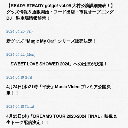
【READY STEADY go!go! vol.09 大村公演詳細発表！】
グッズ情報＆通販開始・フード出店・市長オープニング
DJ・駐車場情報解禁！
2024.04.26 (Fri)
新グッズ “Magic My Car” シリーズ販売決定！
2024.04.22 (Mon)
「SWEET LOVE SHOWER 2024」への出演が決定！
2024.04.19 (Fri)
4月24日(水)21時「平安」Music Video プレミア公開決
定！！
2024.04.18 (Thu)
4月25日(木)「DREAMS TOUR 2023-2024 FINAL」映像＆
生トーク配信決定！！