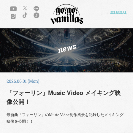
menu
news
2026.06.01 (Mon)
「フォーリン」Music Video メイキング映
像公開！
最新曲「フォーリン」のMusic Video制作風景を記録したメイキング
映像を公開！！