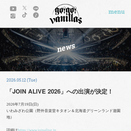
menu
news
2026.05.12 (Tue)
「JOIN ALIVE 2026」への出演が決定！
2026年7月19日(日)
いわみざわ公園（野外音楽堂キタオン＆北海道グリーンランド遊園
地）
詳細は
https://www.joinalive.jp