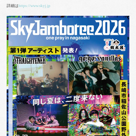
詳細は
https://www.skyj.jp