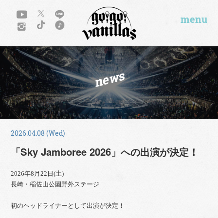
menu
news
2026.04.08 (Wed)
「Sky Jamboree 2026」への出演が決定！
2026年8月22日(土)
⾧崎・稲佐山公園野外ステージ
初のヘッドライナーとして出演が決定！