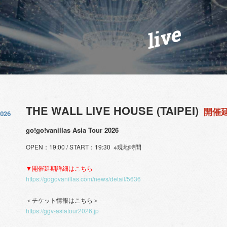
live
THE WALL LIVE HOUSE (TAIPEI)
開催
2026
go!go!vanillas Asia Tour 2026
OPEN：19:00 / START：19:30 ※現地時間
▼開催延期詳細はこちら
https://gogovanillas.com/news/detail/5636
＜チケット情報はこちら＞
https://ggv-asiatour2026.jp