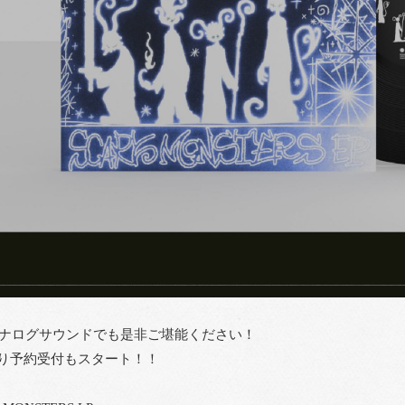
アナログサウンドでも是非ご堪能ください！
り予約受付もスタート！！