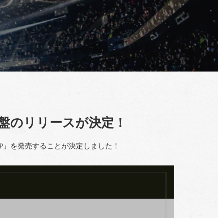
ログ盤のリリースが決定！
ERS LP」を発売することが決定しました！