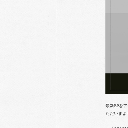
最新EPを
ただいまよ