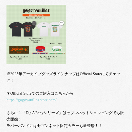
※2025年アーカイブグッズラインナップはOfficial Storeにてチェッ
ク！

https://gogovanillas-store.com/
さらに！「Dig A Ponyシリーズ」はセブンネットショッピングでも販
売開始！ 

ラバーバンドにはセブンネット限定カラーも新登場！！
