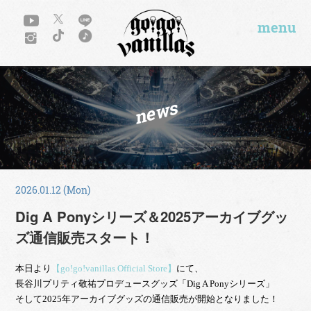
menu
news
2026.01.12 (Mon)
Dig A Ponyシリーズ＆2025アーカイブグッ
ズ通信販売スタート！
本日より
【go!go!vanillas Official Store】
にて、
長谷川プリティ敬祐プロデュースグッズ「Dig A Ponyシリーズ」
そして2025年アーカイブグッズの通信販売が開始となりました！
