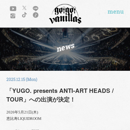
menu
news
2025.12.15 (Mon)
「YUGO. presents ANTI-ART HEADS /
TOUR」への出演が決定！
2026年5月21日(木)
恵比寿LIQUIDROOM