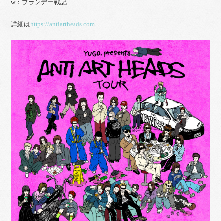
w：ブランデー戦記
詳細は
https://antiartheads.com