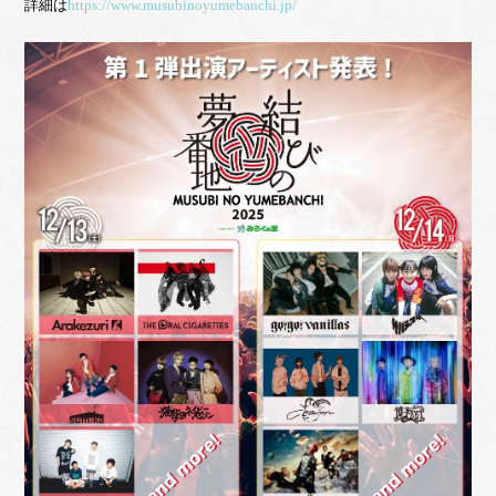
詳細は
https://www.musubinoyumebanchi.jp/