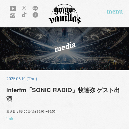
menu
media
2025.06.19 (Thu)
interfm「SONIC RADIO」牧達弥 ゲスト出
演
放送日：6月20日(金) 18:00〜18:55
link