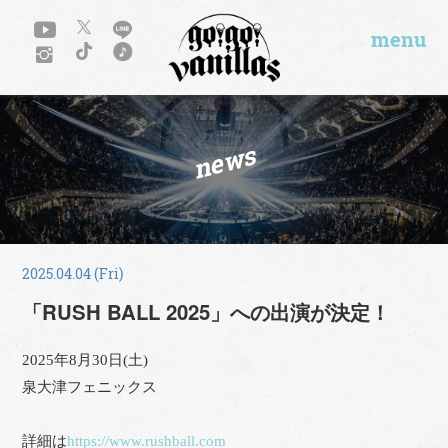
menu
news
2025.04.04 (Fri)
「RUSH BALL 2025」への出演が決定！
2025年8月30日(土)
泉大津フェニックス
詳細は
https://www.rushball.com