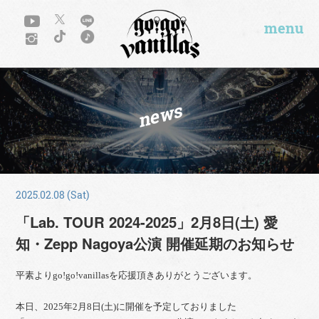
menu
news
2025.02.08 (Sat)
「Lab. TOUR 2024-2025」2月8日(土) 愛
知・Zepp Nagoya公演 開催延期のお知らせ
平素よりgo!go!vanillasを応援頂きありがとうございます。
本日、2025年2月8日(土)に開催を予定しておりました