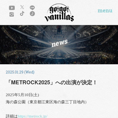
menu
news
2025.01.29 (Wed)
「METROCK2025」への出演が決定！
2025年5月10日(土)
海の森公園（東京都江東区海の森三丁目地内）
詳細は
https://metrock.jp/