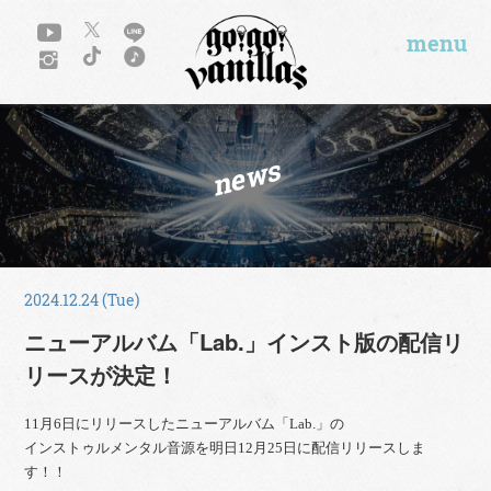
menu
news
2024.12.24 (Tue)
ニューアルバム「Lab.」インスト版の配信リ
リースが決定！
11月6日にリリースしたニューアルバム「Lab.」の
インストゥルメンタル音源を明日12月25日に配信リリースしま
す！！