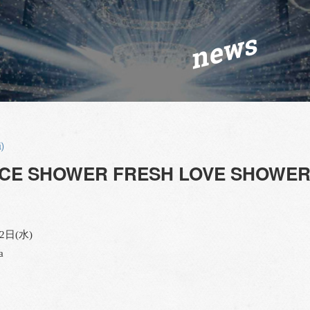
news
i)
CE SHOWER FRESH LOVE SHOW
2日(水)
a