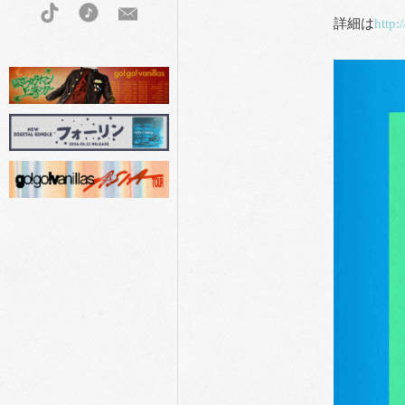
詳細は
http: