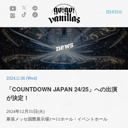
menu
news
2024.11.06 (Wed)
「COUNTDOWN JAPAN 24/25」への出演
が決定！
2024年12月31日(火)
幕張メッセ国際展示場1〜11ホール・イベントホール