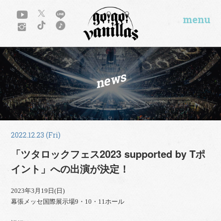
menu
news
2022.12.23 (Fri)
「ツタロックフェス2023 supported by Tポ
イント」への出演が決定！
2023年3月19日(日)
幕張メッセ国際展示場9・10・11ホール