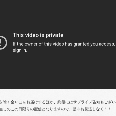
を除く全18曲をお届けするほか、終盤にはサプライズ告知もござい
無しのこの日限りの配信となりますので、是非お見逃しなく！！