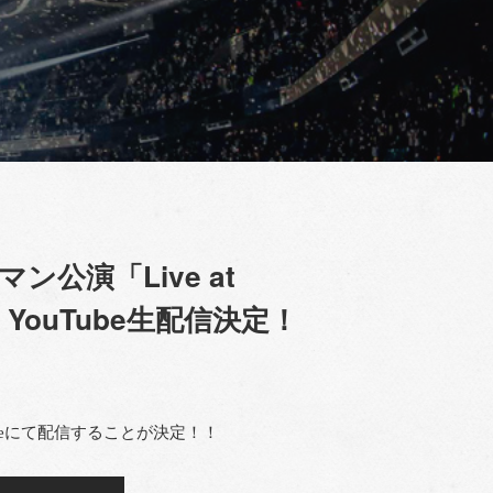
ン公演「Live at
ful”」YouTube生配信決定！
uTube Liveにて配信することが決定！！