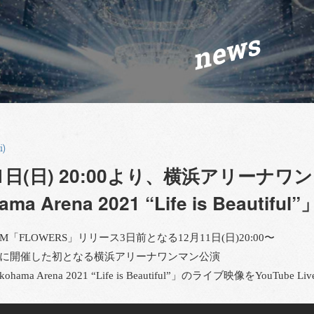
news
i)
1日(日) 20:00より、横浜アリーナワンマ
ama Arena 2021 “Life is Beauti
UM「FLOWERS」リリース3日前となる12月11日(日)20:00〜
11月に開催した初となる横浜アリーナワンマン公演
 Yokohama Arena 2021 “Life is Beautiful”」のライブ映像をYo