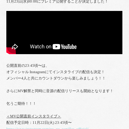
11月23日(水)00:00にプレミア公開することが決定しました！
公開直前の23:45頃〜は、
オフィシャル Instagramにてインスタライブの配信も決定！
メンバー4人と共にカウントダウンから楽しみましょう！！
さらにMV解禁と同時に音源の配信リリースも開始となります！
乞うご期待！！！
＜MV公開直前インスタライブ＞
配信予定日時：11月22日(火) 23:45頃〜