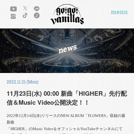
menu
news
2022.11.21 (Mon)
11月23日(水) 00:00 新曲「HIGHER」先行配
信＆Music Video公開決定！！
2022年12月14日(水)リリースのNEW ALBUM「FLOWERS」収録の最
新曲
「HIGHER」のMusic VideoをオフィシャルYouTubeチャンネルにて