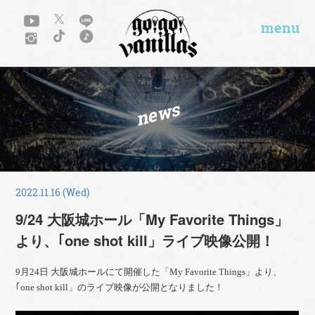
menu
news
2022.11.16 (Wed)
9/24 大阪城ホール「My Favorite Things」
より、｢one shot kill」ライブ映像公開！
9月24日 大阪城ホールにて開催した「My Favorite Things」より、
｢one shot kill」のライブ映像が公開となりました！