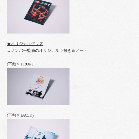
★オリジナルグッズ
→メンバー監修のオリジナル下敷き＆ノート
(下敷き FRONT)
(下敷き BACK)