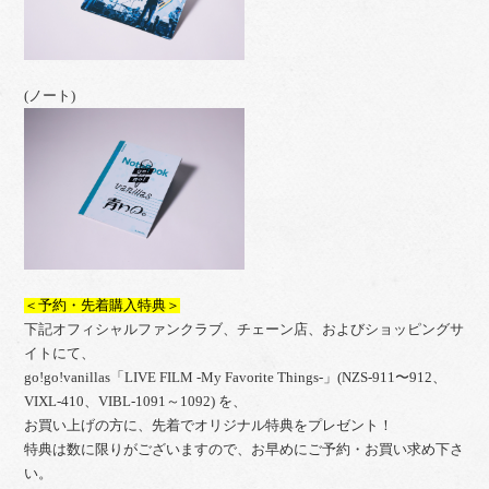
(ノート)
＜予約・先着購入特典＞
下記オフィシャルファンクラブ、チェーン店、およびショッピングサ
イトにて、
go!go!vanillas「LIVE FILM -My Favorite Things-」(NZS-911〜912、
VIXL-410、VIBL-1091～1092) を、
お買い上げの方に、先着でオリジナル特典をプレゼント！
特典は数に限りがございますので、お早めにご予約・お買い求め下さ
い。