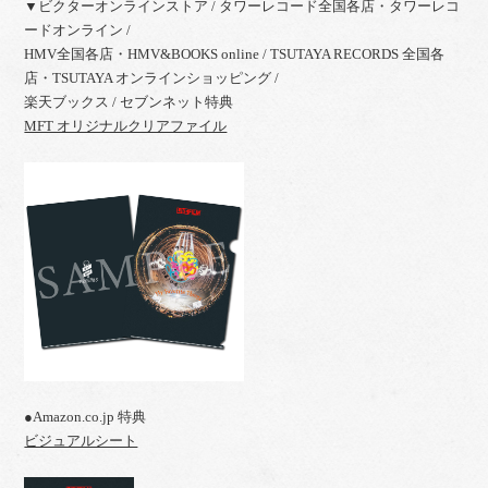
▼ビクターオンラインストア / タワーレコード全国各店・タワーレコ
ードオンライン /
HMV全国各店・HMV&BOOKS online / TSUTAYA RECORDS 全国各
店・TSUTAYA オンラインショッピング /
楽天ブックス / セブンネット特典
MFT オリジナルクリアファイル
●Amazon.co.jp 特典
ビジュアルシート