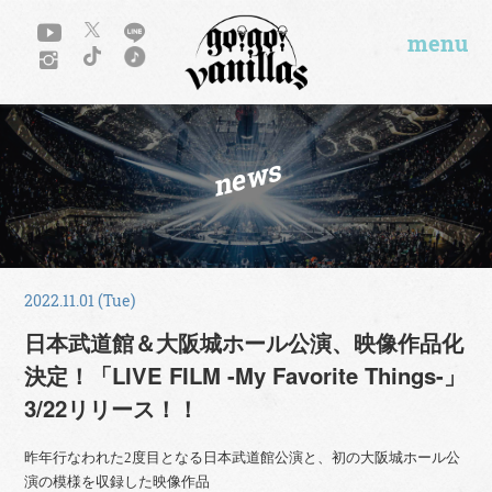
menu
news
2022.11.01 (Tue)
日本武道館＆大阪城ホール公演、映像作品化
決定！「LIVE FILM -My Favorite Things-」
3/22リリース！！
昨年行なわれた2度目となる日本武道館公演と、初の大阪城ホール公
演の模様を収録した映像作品