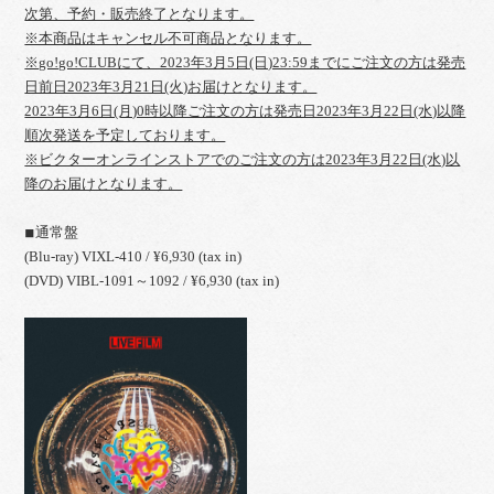
次第、予約・販売終了となります。
※本商品はキャンセル不可商品となります。
※go!go!CLUBにて、2023年3月5日(日)23:59までにご注文の方は発売
日前日2023年3月21日(火)お届けとなります。
2023年3月6日(月)0時以降ご注文の方は発売日2023年3月22日(水)以降
順次発送を予定しております。
※ビクターオンラインストアでのご注文の方は2023年3月22日(水)以
降のお届けとなります。
◾︎通常盤
(Blu-ray) VIXL-410 / ¥6,930 (tax in)
(DVD) VIBL-1091～1092 / ¥6,930 (tax in)