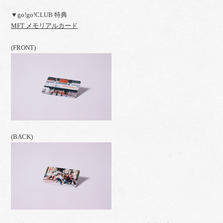
▼go!go!CLUB 特典
MFT メモリアルカード
(FRONT)
(BACK)