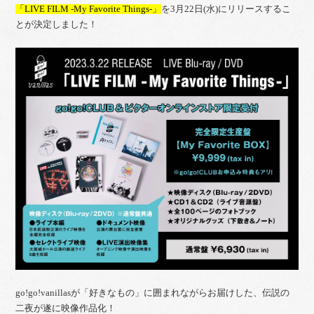
「LIVE FILM -My Favorite Things-」
を3月22日(水)にリリースするこ
とが決定しました！
go!go!vanillasが「好きなもの」に囲まれながらお届けした、伝説の
二夜が遂に映像作品化！