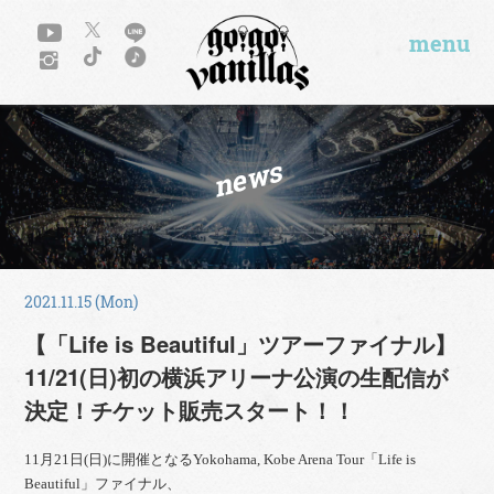
menu
news
2021.11.15 (Mon)
【「Life is Beautiful」ツアーファイナル】
11/21(日)初の横浜アリーナ公演の生配信が
決定！チケット販売スタート！！
11月21日(日)に開催となるYokohama, Kobe Arena Tour「Life is
Beautiful」ファイナル、