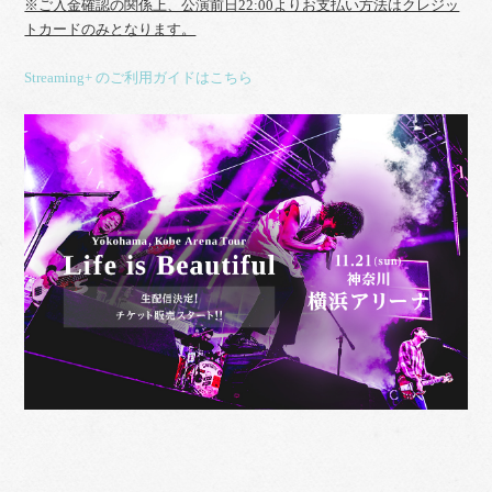
※ご入金確認の関係上、公演前日22:00よりお支払い方法はクレジッ
トカードのみとなります。
Streaming+ のご利用ガイドはこちら