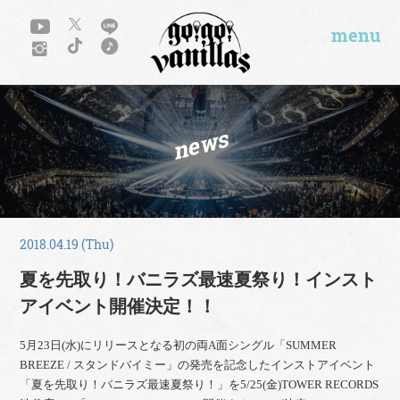
menu
news
2018.04.19 (Thu)
夏を先取り！バニラズ最速夏祭り！インスト
アイベント開催決定！！
5月23日(水)にリリースとなる初の両A面シングル「SUMMER
BREEZE / スタンドバイミー」の発売を記念したインストアイベント
「夏を先取り！バニラズ最速夏祭り！」を5/25(金)TOWER RECORDS