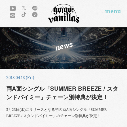
menu
news
2018.04.13 (Fri)
両A面シングル「SUMMER BREEZE / スタ
ンドバイミー」チェーン別特典が決定！
5月23日(水)にリリースとなる初の両A面シングル「SUMMER
BREEZE / スタンドバイミー」のチェーン別特典が決定！