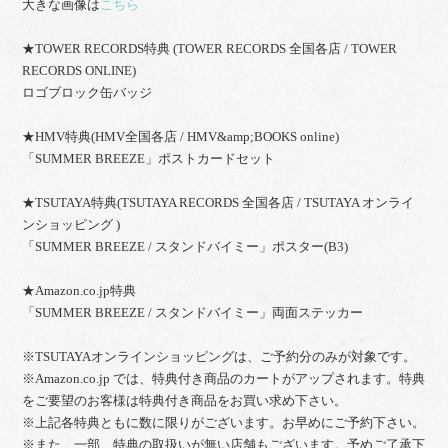
大きな画像は
こちら
★TOWER RECORDS特典 (TOWER RECORDS 全国各店 / TOWER
RECORDS ONLINE)
ロゴブロック缶バッジ
★HMV特典(HMV全国各店 / HMV&amp;BOOKS online)
「SUMMER BREEZE」ポストカードセット
★TSUTAYA特典(TSUTAYA RECORDS 全国各店 / TSUTAYA オンライ
ンショッピング )
「SUMMER BREEZE / スタンドバイミー」ポスター(B3)
★Amazon.co.jp特典
「SUMMER BREEZE / スタンドバイミー」両面ステッカー
※TSUTAYAオンラインショッピングは、ご予約分のみが対象です。
※Amazon.co.jp では、特典付き商品のカートがアップされます。特典
をご要望のお客様は特典付き商品をお買い求め下さい。
※上記各特典ともに数に限りがございます。お早めにご予約下さい。
※また、一部、特典の取扱いが無い店舗もございます。予めご了承下