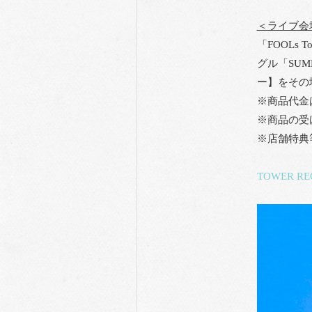
＜ライブ会
「FOOLs
グル「SUM
ー】をその
※商品代金
※商品の受
※店舗特典
TOWER RE