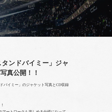
/ スタンドバイミー」ジャ
写真公開！！
スタンドバイミー」のジャケット写真とCD収録
り！
のアートワークも楽しめる仕様になって