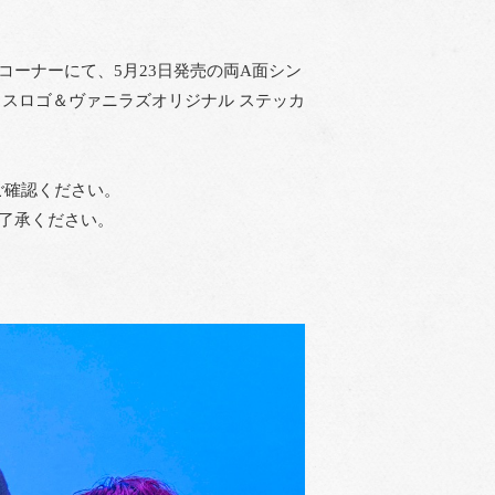
即売コーナーにて、5月23日発売の両A面シン
e アイスロゴ＆ヴァニラズオリジナル ステッカ
ご確認ください。
了承ください。