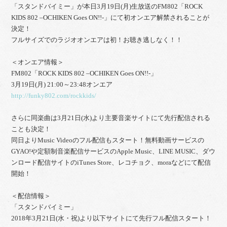
「スタンドバイミー」が本日3月19日(月)生放送のFM802「ROCK
KIDS 802 –OCHIKEN Goes ON!!-」にて初オンエア解禁されることが
決定！
フルサイズでのラジオオンエアは初！お聴き逃しなく！！
＜オンエア情報＞
FM802「ROCK KIDS 802 –OCHIKEN Goes ON!!-」
3月19日(月) 21:00～23:48オンエア
http://funky802.com/rockkids/
さらに同楽曲は3月21日(水)より主要音楽サイトにて先行配信される
ことも決定！
同日よりMusic Videoのフル配信もスタート！無料動画サービスの
GYAO!や定額制音楽配信サービスのApple Music、LINE MUSIC、ダウ
ンロード配信サイトのiTunes Store、レコチョク、moraなどにて配信
開始！
＜配信情報＞
「スタンドバイミー」
2018年3月21日(水・祝)より以下サイトにて先行フル配信スタート！