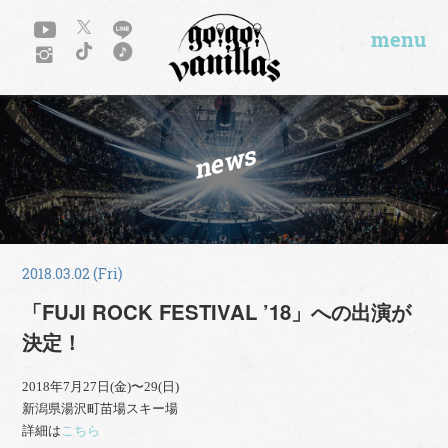
menu
news
2018.03.02 (Fri)
「FUJI ROCK FESTIVAL ’18」への出演が
決定！
2018年7月27日(金)〜29(日)
新潟県湯沢町苗場スキー場
詳細は
こちら