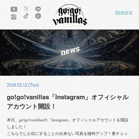
menu
news
2018.02.13 (Tue)
go!go!vanillas「Instagram」オフィシャル
アカウント開設！
本日、go!go!vanillasの「Instagram」オフィシャルアカウントを開設
しました！
こちらでしか目にすることの出来ない写真を随時アップ！要チェッ