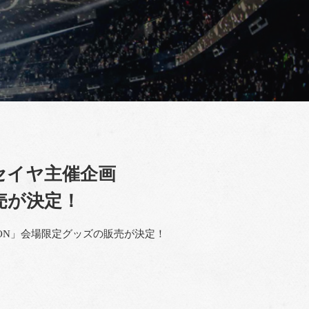
セイヤ主催企画
販売が決定！
SION」会場限定グッズの販売が決定！