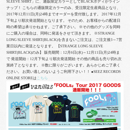
SLEEVE SHIRT」に、通販限定カラーとしてBLACKボディがライン
ナップ！ こちらの通販限定カラーのみ、受注限定生産商品となり、
2017年12月11日(月)24時までオーダーを受付致します。 2017年12月
下旬より順次発送開始となります。 そのため、お客様からの配達日
時の希望は承りかねます。ご了承下さい。 ※その他のグッズを同時
にご購入の場合は、同時に発送をさせて頂きます。 ※STRANGE
LONG SLEEVE SHIRT(BLACK)を含まないご注文は、ご注文後3～7営
業日以内に発送となります。 【STRANGE LONG SLEEVE
SHIRT(BLACK)のみ】 販売期間：12月6日(水)～12月11日(月)24時ま
で 発送開始：12月下旬より順次発送開始 その他の商品も売り切れ次
第終了となります。 ※数に限りがございます。あらかじめご了承く
ださい。 お買い逃しのないようご利用下さい！！ ●SEEZ RECORDS
ONLINE STOREは
こちら