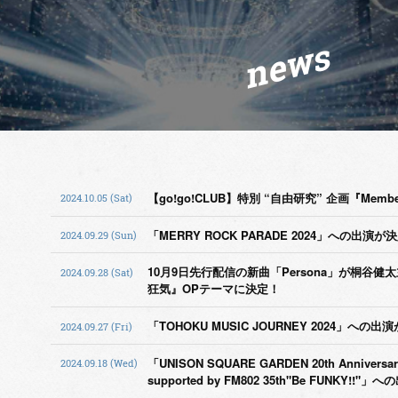
news
【go!go!CLUB】特別 “自由研究” 企画『Member
2024.10.05 (Sat)
「MERRY ROCK PARADE 2024」への出演が
2024.09.29 (Sun)
10月9日先行配信の新曲「Persona」が桐谷健
2024.09.28 (Sat)
狂気』OPテーマに決定！
「TOHOKU MUSIC JOURNEY 2024」への
2024.09.27 (Fri)
「UNISON SQUARE GARDEN 20th Anniversary 
2024.09.18 (Wed)
supported by FM802 35th"Be FUNKY!!