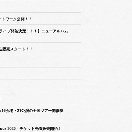
ートワーク公開！！
ーライブ開催決定！！！】ニューアルバム
ants 受注販売スタート！！
！
＆16会場・21公演の全国ツアー開催決
rena Tour 2025」チケット先着販売開始！