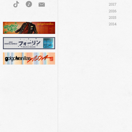
2017
2016
2015
2014