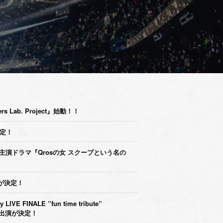
s Lab. Project』始動！！
決定！
太主演ドラマ『Qrosの女 スクープという名の
出演が決定！
LIVE FINALE ”fun time tribute”
"」への出演が決定！