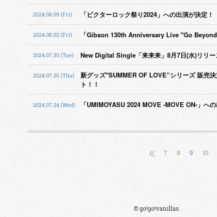
「ビクターロック祭り2024」への出演が決定！
2024.08.09 (Fri)
「Gibson 130th Anniversary Live "Go 
2024.08.02 (Fri)
New Digital Single「来来来」8月7日(水)
2024.07.30 (Tue)
新グッズ"SUMMER OF LOVE”シリーズ 販
2024.07.25 (Thu)
ト！！
「UMIMOYASU 2024 MOVE -MOVE ON-
2024.07.24 (Wed)
7
8
9
10
© go!go!vanillas