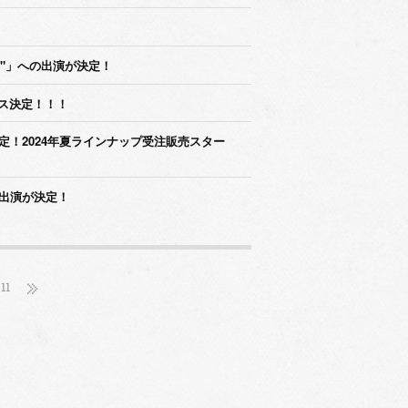
Beyond"」への出演が決定！
リリース決定！！！
売決定！2024年夏ラインナップ受注販売スター
」への出演が決定！
11