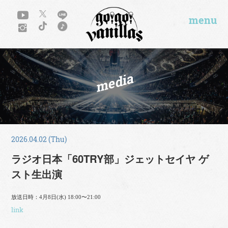
menu
media
2026.04.02 (Thu)
ラジオ日本「60TRY部」ジェットセイヤ ゲ
スト生出演
放送日時：4月8日(水) 18:00〜21:00
link