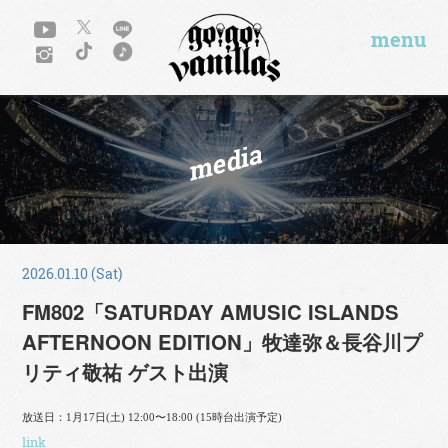
menu
media
2026.01.10 (Sat)
FM802「SATURDAY AMUSIC ISLANDS
AFTERNOON EDITION」牧達弥＆長谷川プ
リティ敬祐 ゲスト出演
放送日：1月17日(土) 12:00〜18:00
(15時台出演予定)
link