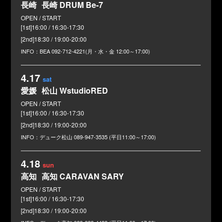
長崎
長崎 DRUM Be-7
[1st]16:00 / 16:30-17:30
[2nd]18:30 / 19:00-20:00
BEA
092-712-4221(月・水・金 12:00～17:00)
4.17
sat
愛媛
松山 WstudioRED
[1st]16:00 / 16:30-17:30
[2nd]18:30 / 19:00-20:00
デューク松山
089-947-3535 (平日11:00～17:00)
4.18
sun
高知
高知 CARAVAN SARY
[1st]16:00 / 16:30-17:30
[2nd]18:30 / 19:00-20:00