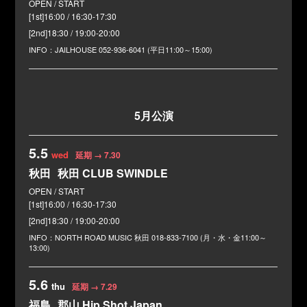
[1st]16:00 / 16:30-17:30
[2nd]18:30 / 19:00-20:00
JAILHOUSE
052-936-6041 (平日11:00～15:00)
5月公演
5.5
wed
延期 → 7.30
秋田
秋田 CLUB SWINDLE
[1st]16:00 / 16:30-17:30
[2nd]18:30 / 19:00-20:00
NORTH ROAD MUSIC 秋田
018-833-7100 (月・水・金11:00～
13:00)
5.6
thu
延期 → 7.29
福島
郡山 Hip Shot Japan