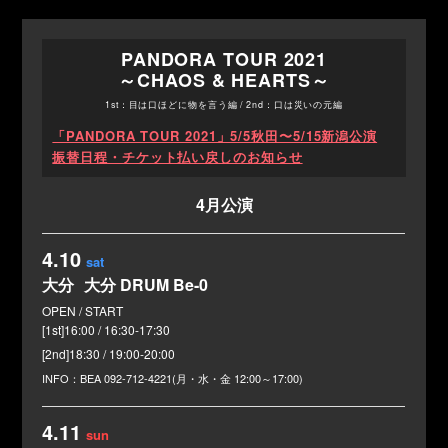
PANDORA TOUR 2021
～CHAOS & HEARTS～
1st：目は口ほどに物を言う編 / 2nd：口は災いの元編
「PANDORA TOUR 2021」5/5秋田〜5/15新潟公演
振替日程・チケット払い戻しのお知らせ
4月公演
4.10
sat
大分
大分 DRUM Be-0
[1st]16:00 / 16:30-17:30
[2nd]18:30 / 19:00-20:00
BEA
092-712-4221(月・水・金 12:00～17:00)
4.11
sun