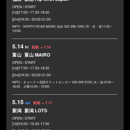
[1st]17:00 / 17:30-18:30
[2nd]19:30 / 20:00-21:00
NORTH ROAD MUSIC 仙台
022-256-1000 (月・水・金11:00～
13:00)
5.14
fri
延期 → 7.16
富山
富山 MAIRO
[1st]17:00 / 17:30-18:30
[2nd]19:30 / 20:00-21:00
キョードー北陸チケットセンター
025-245-5100 (火～金12:00～
18:00 土曜10:00～15:00)
5.15
sat
延期 → 7.17
新潟
新潟 LOTS
[1st]16:00 / 16:30-17:30