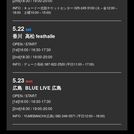
[2nd]18:30 / 19:00-20:00
キョードー北陸チケットセンター
025-245-5100 (火～金12:00～
18:00 土曜10:00～15:00)
5.22
sat
香川
高松 festhalle
[1st]16:00 / 16:30-17:30
[2nd]18:30 / 19:00-20:00
デューク高松
087-822-2520 (平日11:00～17:00)
5.23
sun
広島
BLUE LIVE 広島
[1st]16:00 / 16:30-17:30
[2nd]18:30 / 19:00-20:00
YUMEBANCHI(広島)
082-249-3571 (平日12:00～18:00)