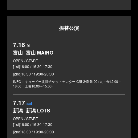
振替公演
7.16
fri
富山
富山 MAIRO
[1st]16:00 / 16:30-17:30
[2nd]18:30 / 19:00-20:00
キョードー北陸チケットセンター
025-245-5100 (火～金12:00～
18:00 土曜10:00～15:00)
7.17
sat
新潟
新潟 LOTS
[1st]16:00 / 16:30-17:30
[2nd]18:30 / 19:00-20:00