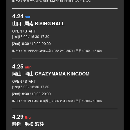
デューク高知
088-822-4488 (平日11:00～17:00)
4.24
sat
山口
周南 RISING HALL
[1st]16:00 / 16:30-17:30
[2nd]18:30 / 19:00-20:00
YUMEBANCHI(広島)
082-249-3571 (平日12:00～18:00)
4.25
sun
岡山
岡山 CRAZYMAMA KINGDOM
[1st]16:00 / 16:30-17:30
[2nd]18:30 / 19:00-20:00
YUMEBANCHI(岡山)
086-231-3531 (平日12:00～18:00)
4.29
thu
静岡
浜松 窓枠