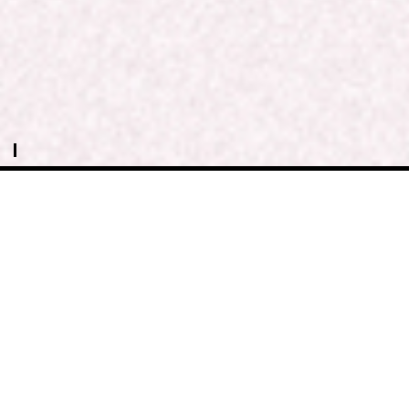
9.24
土
大阪
大阪城ホール
17:00/18:00
GREENS
06-6882-1224 (平日11:00～19:00)
9.30
金