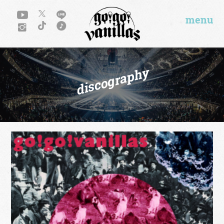
menu
discography