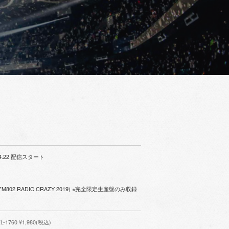
4.22 配信スタート
FM802 RADIO CRAZY 2019) ※完全限定生産盤のみ収録
1760 ¥1,980(税込)