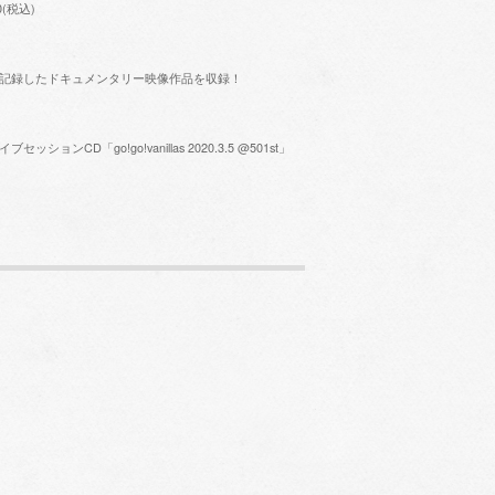
0(税込)
記録したドキュメンタリー映像作品を収録！
ンCD「go!go!vanillas 2020.3.5 @501st」