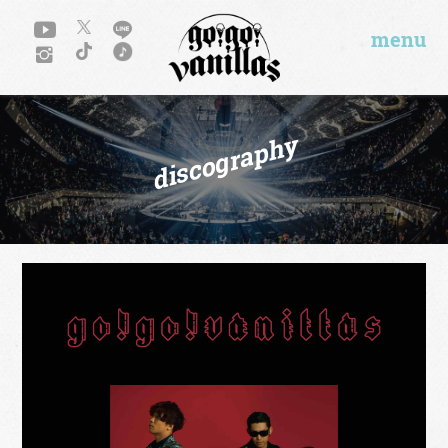
menu
discography